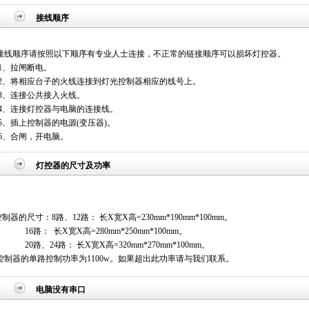
接线顺序
线顺序请按照以下顺序有专业人士连接，不正常的链接顺序可以损坏灯控器。
、拉闸断电。
、将相应台子的火线连接到灯光控制器相应的线号上。
、连接公共接入火线。
、连接灯控器与电脑的连接线。
、插上控制器的电源(变压器)。
、合闸，开电脑。
灯控器的尺寸及功率
制器的尺寸：8路、12路： 长X宽X高=230mm*190mm*100mm。
6路： 长X宽X高=280mm*250mm*100mm。
0路、24路： 长X宽X高=320mm*270mm*100mm。
制器的单路控制功率为1100w。如果超出此功率请与我们联系。
电脑没有串口