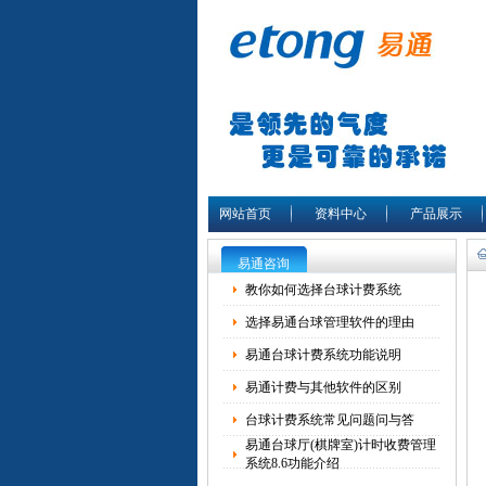
网站首页
资料中心
产品展示
易通咨询
教你如何选择台球计费系统
选择易通台球管理软件的理由
易通台球计费系统功能说明
易通计费与其他软件的区别
台球计费系统常见问题问与答
易通台球厅(棋牌室)计时收费管理
系统8.6功能介绍