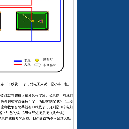
布一下线就OK了，对电工来说，是小事一桩。
路灯就有10根火线和10根零线。如果使用有线灯
另外10根零线保持不变，仍旧拉到配电箱（上图
样收银台总共就有11根线了，分别是10个电灯
器上红色的线（3组红线短接后接公共火线）。
果造成很多的浪费。我们建议功率不超过500w