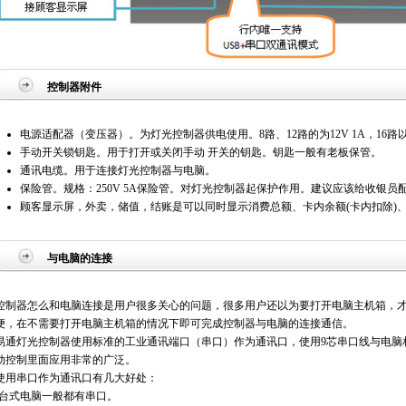
控制器附件
电源适配器（变压器）。为灯光控制器供电使用。8路、12路的为12V 1A，16路以上
手动开关锁钥匙。用于打开或关闭手动 开关的钥匙。钥匙一般有老板保管。
通讯电缆。用于连接灯光控制器与电脑。
保险管。规格：250V 5A保险管。对灯光控制器起保护作用。建议应该给收银员配
顾客显示屏，外卖，储值，结账是可以同时显示消费总额、卡内余额(卡内扣除)
与电脑的连接
制器怎么和电脑连接是用户很多关心的问题，很多用户还以为要打开电脑主机箱，才
便，在不需要打开电脑主机箱的情况下即可完成控制器与电脑的连接通信。
通灯光控制器使用标准的工业通讯端口（串口）作为通讯口，使用9芯串口线与电脑
动控制里面应用非常的广泛。
用串口作为通讯口有几大好处：
台式电脑一般都有串口。