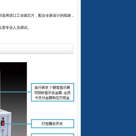
部选用进口工业级芯片，配合全新设计的线路，
无需专业人员调试。