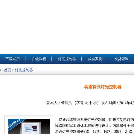
下载试用
在线教程
灯光控制器
成功案例
发货查询
首页 > 灯光控制器
易通有线灯光控制器
发布人：管理员 【字号
大
中
小
】 发布时间：2014年4
易通台球管理系统
灯光控制器，用来控制电灯的
线路聘用军工退休工程师进行设计，内部器件全部
易通灯光控制器分8路、12路、16路、20路、24路