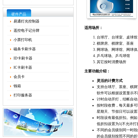
硬件产品
易通灯光控制器
适用场所：
遥控电子记分牌
台球厅、台球室、桌球馆
小票打印机
棋牌房、棋牌室、茶座
磁条卡刷卡器
网球场、网球馆、网球俱
乒乓球场、乒乓球馆
ID卡刷卡器
其它按时消费场所
IC卡刷卡器
主要功能介绍：
会员卡
灵活的计费方式
钱箱
支持台球厅、茶座、棋牌
软件可以根据设置显示不
打印服务器
计时自动开灯，结帐自动
按时段收费，每天最多可
星期天、节假日可以设置
时段设有最低折扣。例如：
低折扣设置为1(不允许打
不同的会员级别同一时段内
的会员级别按照不同的折