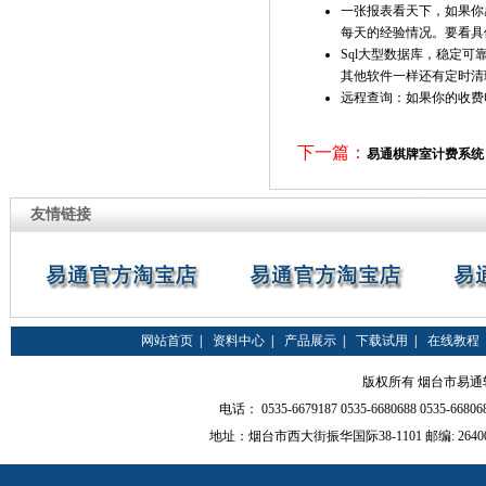
一张报表看天下，如果你
每天的经验情况。要看具
Sql大型数据库，稳定
其他软件一样还有定时清
远程查询：如果你的收费
下一篇：
易通棋牌室计费系统
友情链接
网站首页
|
资料中心
|
产品展示
|
下载试用
|
在线教程
版权所有 烟台市易通软件有限
电话： 0535-6679187 0535-6680688 0535-66
地址：烟台市西大街振华国际38-1101 邮编: 264000 QQ