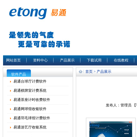
网站首页
资料中心
产品展示
下载试用
在线教程
首页 > 产品展示
软件产品
易通台球厅计费软件
易通棋牌室计费系统
易通茶座计时收费软件
发布人：管理员 
易通网球馆收银软件
易通羽毛球馆计费软件
易通游艺厅收银系统