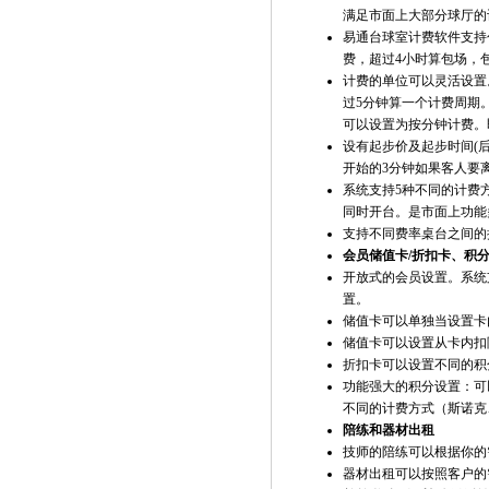
满足市面上大部分球厅的
易通台球室计费软件
支持
费，超过4小时算包场，包
计费的单位可以灵活设置
过5分钟算一个计费周期。
可以设置为按分钟计费。
设有起步价及起步时间(后
开始的3分钟如果客人要
系统支持5种不同的计费
同时开台。是市面上功能
支持不同费率桌台之间的
会员储值卡/折扣卡、积
开放式的会员设置。系统
置。
储值卡可以单独当设置卡
储值卡可以设置从卡内扣
折扣卡可以设置不同的积
功能强大的积分设置：可
不同的计费方式（斯诺克
陪练和器材出租
技师的陪练可以根据你的
器材出租可以按照客户的