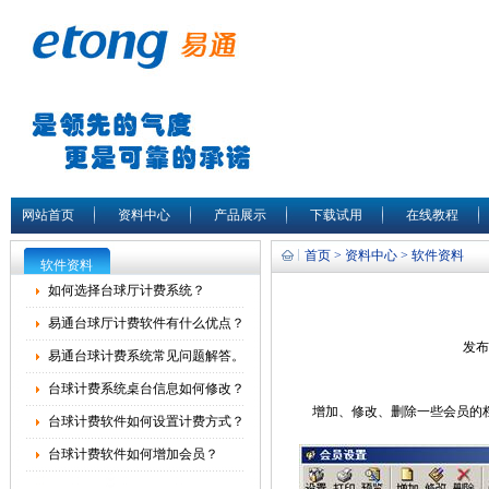
网站首页
资料中心
产品展示
下载试用
在线教程
首页 > 资料中心 > 软件资料
软件资料
如何选择台球厅计费系统？
易通台球厅计费软件有什么优点？
发布
易通台球计费系统常见问题解答。
台球计费系统桌台信息如何修改？
增加、修改、删除一些会员的
台球计费软件如何设置计费方式？
台球计费软件如何增加会员？