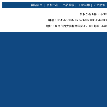
网站首页
|
资料中心
|
产品展示
|
下载试用
|
在线教程
版权所有 烟台市易通软件有限
电话： 0535-6679187 0535-6680688 0535-66
地址：烟台市西大街振华国际38-1101 邮编: 264000 QQ