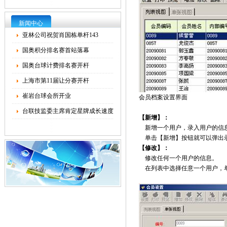
新闻中心
亚林公司祝贺肖国栋单杆143
国奥积分排名赛首站落幕
国奥台球计费排名赛开杆
上海市第11届让分赛开杆
崔岩台球会所开业
会员档案设置界面
台联技监委主席肯定星牌成长速度
【新增】：
新增一个用户，录入用户的信
单击【新增】按钮就可以弹出录
【修改】：
修改任何一个用户的信息。
在列表中选择任意一个用户，单